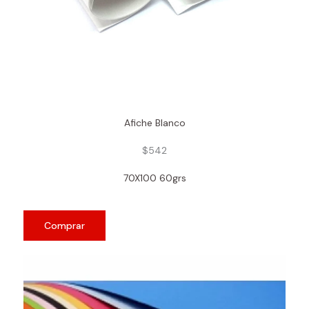
Afiche Blanco
$542
70X100 60grs
Comprar