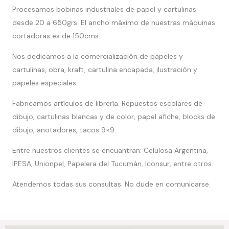
Procesamos bobinas industriales de papel y cartulinas
desde 20 a 650grs. El ancho máximo de nuestras máquinas
cortadoras es de 150cms.
Nos dedicamos a la comercialización de papeles y
cartulinas, obra, kraft, cartulina encapada, ilustración y
papeles especiales.
Fabricamos artículos de librería. Repuestos escolares de
dibujo, cartulinas blancas y de color, papel afiche, blocks de
dibujo, anotadores, tacos 9×9.
Entre nuestros clientes se encuantran: Celulosa Argentina,
IPESA, Unionpel, Papelera del Tucumán, Iconsur, entre otros.
Atendemos todas sus consultas. No dude en comunicarse.