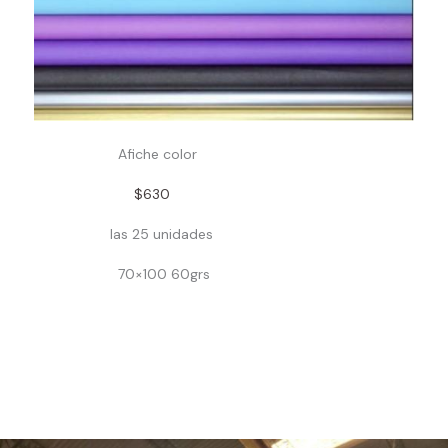
Afiche color
$630
las 25 unidades
70×100 60grs