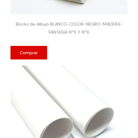
Blocks de dibujo BLANCO-COLOR-NEGRO-MADERA-
FANTASíA Nº5 Y Nº6
Comprar