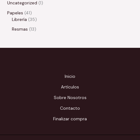
Uncategorized
1
Papeles
41
Librería
35
Resmas
13
Inicio
Artículos
Sobre Nosotros
Contacto
Finalizar compra