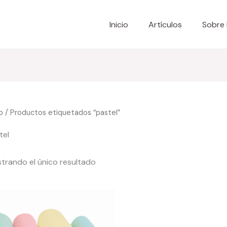
Inicio
Artículos
Sobre
io
/ Productos etiquetados “pastel”
tel
trando el único resultado