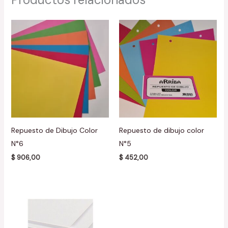
Repuesto de Dibujo Color
Repuesto de dibujo color
N°6
N°5
$
906,00
$
452,00