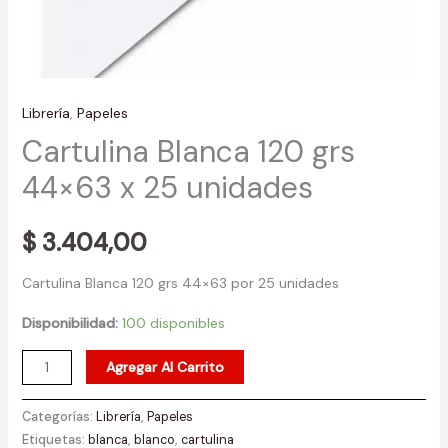
Librería
,
Papeles
Cartulina Blanca 120 grs
44×63 x 25 unidades
$
3.404,00
Cartulina Blanca 120 grs 44×63 por 25 unidades
Disponibilidad:
100 disponibles
Agregar Al Carrito
Categorías:
Librería
,
Papeles
Etiquetas:
blanca
,
blanco
,
cartulina