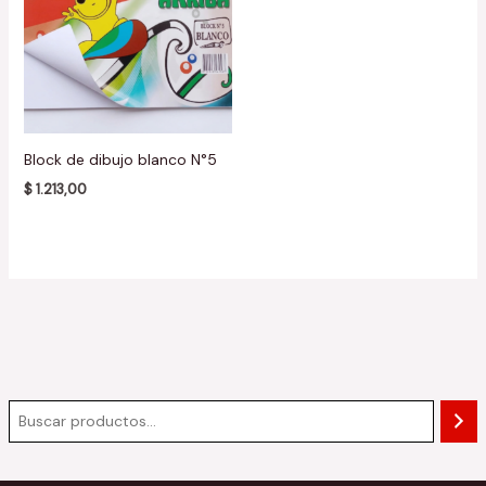
Block de dibujo blanco N°5
$
1.213,00