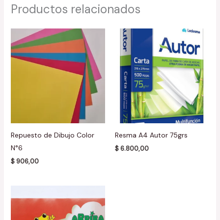
Productos relacionados
Repuesto de Dibujo Color
Resma A4 Autor 75grs
N°6
$
6.800,00
$
906,00