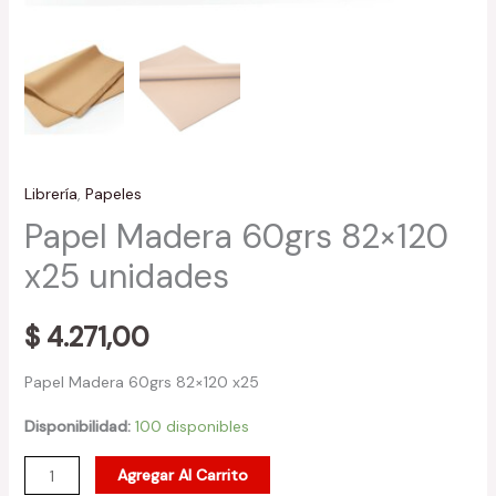
Librería
,
Papeles
Papel Madera 60grs 82×120
x25 unidades
$
4.271,00
Papel Madera 60grs 82×120 x25
Disponibilidad:
100 disponibles
Agregar Al Carrito