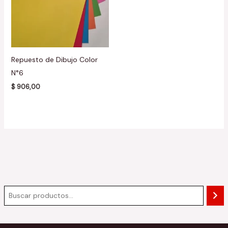
Repuesto de Dibujo Color
N°6
$
906,00