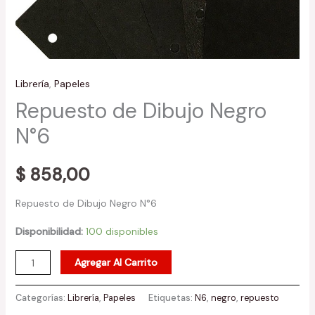
Librería
,
Papeles
Repuesto de Dibujo Negro
N°6
$
858,00
Repuesto de Dibujo Negro N°6
Disponibilidad:
100 disponibles
Agregar Al Carrito
Categorías:
Librería
,
Papeles
Etiquetas:
N6
,
negro
,
repuesto