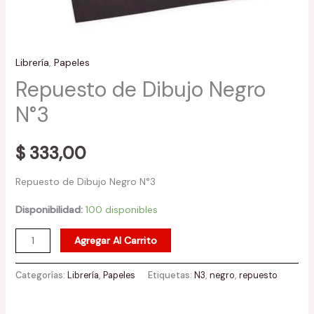
Librería
,
Papeles
Repuesto de Dibujo Negro
N°3
$
333,00
Repuesto de Dibujo Negro N°3
Disponibilidad:
100 disponibles
Agregar Al Carrito
Categorías:
Librería
,
Papeles
Etiquetas:
N3
,
negro
,
repuesto