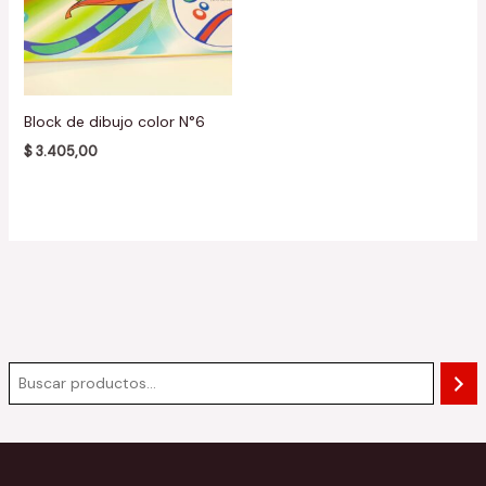
Block de dibujo color N°6
$
3.405,00