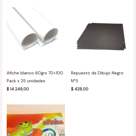
Afiche blanco 60grs 70×100
Repuesto de Dibujo Negro
Pack x 25 unidades
N°5
$
14.249,00
$
428,00