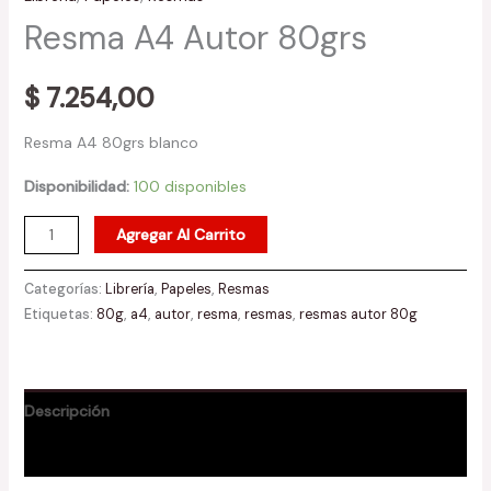
Resma A4 Autor 80grs
$
7.254,00
Resma A4 80grs blanco
Disponibilidad:
100 disponibles
Agregar Al Carrito
Categorías:
Librería
,
Papeles
,
Resmas
Etiquetas:
80g
,
a4
,
autor
,
resma
,
resmas
,
resmas autor 80g
Descripción
Valoraciones (0)