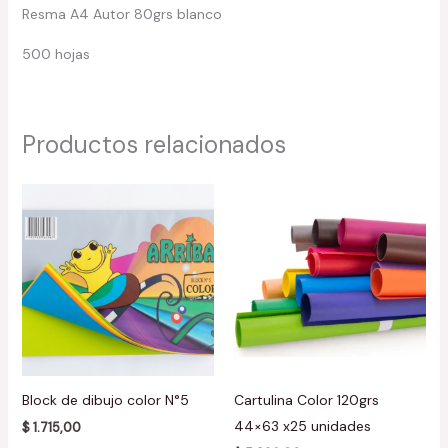
Resma A4 Autor 80grs blanco
500 hojas
Productos relacionados
Block de dibujo color N°5
Cartulina Color 120grs
44×63 x25 unidades
$
1.715,00